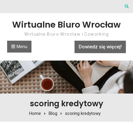
Skip to content
Wirtualne Biuro Wrocław
Wirtualne Biuro Wrocław i Coworking
Menu
Dowiedz się więcej!
scoring kredytowy
Home
Blog
scoring kredytowy