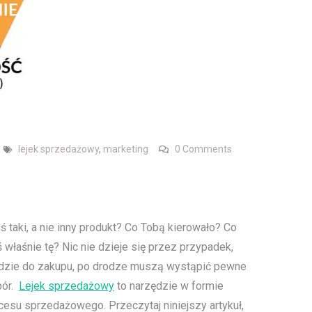
lejek sprzedażowy
,
marketing
0 Comments
 taki, a nie inny produkt? Co Tobą kierowało? Co
właśnie tę? Nic nie dzieje się przez przypadek,
dojdzie do zakupu, po drodze muszą wystąpić pewne
bór.
Lejek sprzedażowy
to narzędzie w formie
cesu sprzedażowego. Przeczytaj niniejszy artykuł,