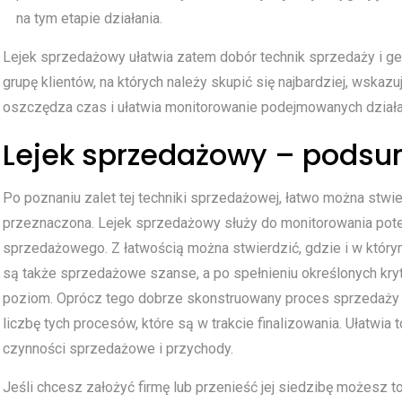
na tym etapie działania.
Lejek sprzedażowy ułatwia zatem dobór technik sprzedaży i g
grupę klientów, na których należy skupić się najbardziej, wska
oszczędza czas i ułatwia monitorowanie podejmowanych działań
Lejek sprzedażowy – pods
Po poznaniu zalet tej techniki sprzedażowej, łatwo można stw
przeznaczona. Lejek sprzedażowy służy do monitorowania pote
sprzedażowego. Z łatwością można stwierdzić, gdzie i w który
są także sprzedażowe szanse, a po spełnieniu określonych kryt
poziom. Oprócz tego dobrze skonstruowany proces sprzedaży 
liczbę tych procesów, które są w trakcie finalizowania. Ułatwia 
czynności sprzedażowe i przychody.
Jeśli chcesz założyć firmę lub przenieść jej siedzibę możesz t