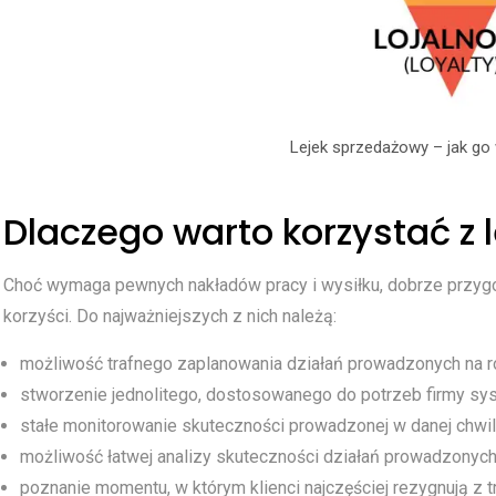
Lejek sprzedażowy – jak go
Dlaczego warto korzystać z
Choć wymaga pewnych nakładów pracy i wysiłku, dobrze przyg
korzyści. Do najważniejszych z nich należą:
możliwość trafnego zaplanowania działań prowadzonych na r
stworzenie jednolitego, dostosowanego do potrzeb firmy sy
stałe monitorowanie skuteczności prowadzonej w danej chwil
możliwość łatwej analizy skuteczności działań prowadzonych 
poznanie momentu, w którym klienci najczęściej rezygnują z