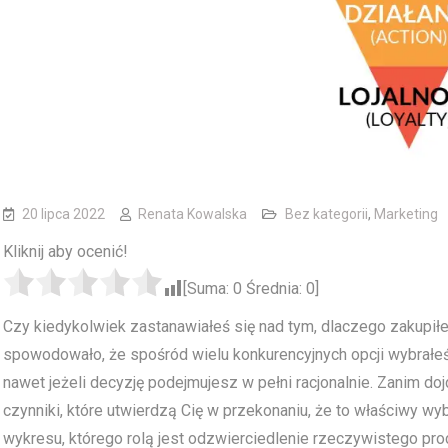
20 lipca 2022
Renata Kowalska
Bez kategorii
,
Marketing
Kliknij aby ocenić!
[Suma:
0
Średnia:
0
]
Czy kiedykolwiek zastanawiałeś się nad tym, dlaczego zakupiłeś
spowodowało, że spośród wielu konkurencyjnych opcji wybrałeś 
nawet jeżeli decyzję podejmujesz w pełni racjonalnie. Zanim 
czynniki, które utwierdzą Cię w przekonaniu, że to właściwy wy
wykresu, którego rolą jest odzwierciedlenie rzeczywistego pro