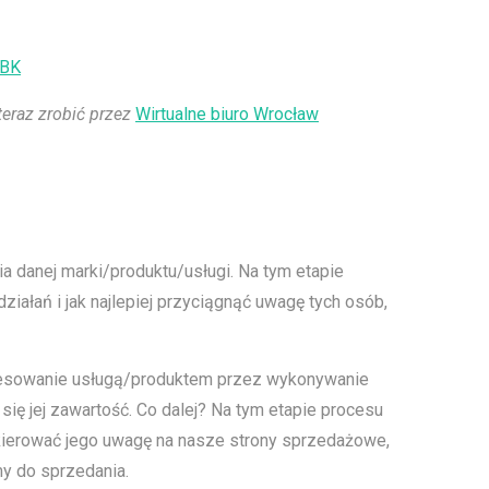
EBK
teraz zrobić przez
Wirtualne biuro Wrocław
ia danej marki/produktu/usługi. Na tym etapie
ziałań i jak najlepiej przyciągnąć uwagę tych osób,
eresowanie usługą/produktem przez wykonywanie
ię jej zawartość. Co dalej? Na tym etapie procesu
akierować jego uwagę na nasze strony sprzedażowe,
my do sprzedania.