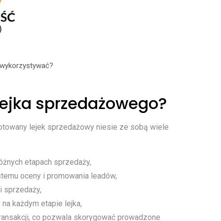
 wykorzystywać?
 lejka sprzedażowego?
otowany lejek sprzedażowy niesie ze sobą wiele
óżnych etapach sprzedaży,
stemu oceny i promowania leadów,
i sprzedaży,
na każdym etapie lejka,
 transakcji, co pozwala skorygować prowadzone