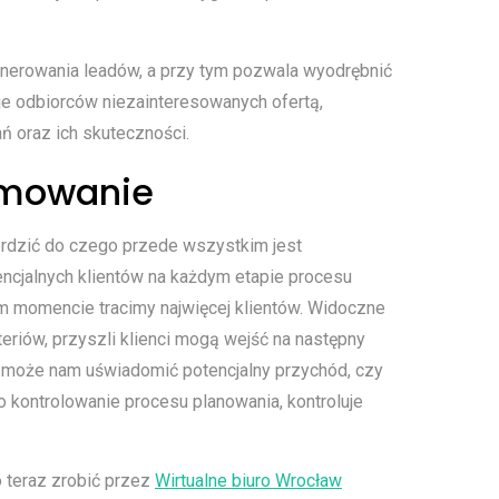
enerowania leadów, a przy tym pozwala wyodrębnić
zuje odbiorców niezainteresowanych ofertą,
 oraz ich skuteczności.
umowanie
ierdzić do czego przede wszystkim jest
ncjalnych klientów na każdym etapie procesu
m momencie tracimy najwięcej klientów. Widoczne
eriów, przyszli klienci mogą wejść na następny
może nam uświadomić potencjalny przychód, czy
to kontrolowanie procesu planowania, kontroluje
o teraz zrobić przez
Wirtualne biuro Wrocław