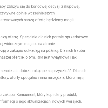
 aby zbliżyć się do końcowej decyzji zakupowej.
ozytywne opinie wcześniejszych
interesowanych naszą ofertą będziemy mogli
szą ofertą. Specjalnie dla nich portale sprzedażowe
ej widocznym miejscu na stronie.
ję o zakupie odkładają na później. Dla nich trzeba
szej ofercie, o tym, jaka jest wyjątkowa i jak
ncie, ale dobrze rokujące na przyszłość. Dla nich
ry, oferty specjalne i inne narzędzia, które mają
je zakupu. Konsument, który kupi dany produkt,
ormacji o jego aktualizacjach, nowych wersjach,