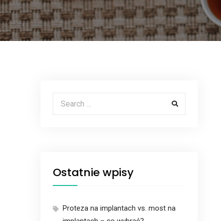
Search for:
Ostatnie wpisy
Proteza na implantach vs. most na
implantach – co wybrać?