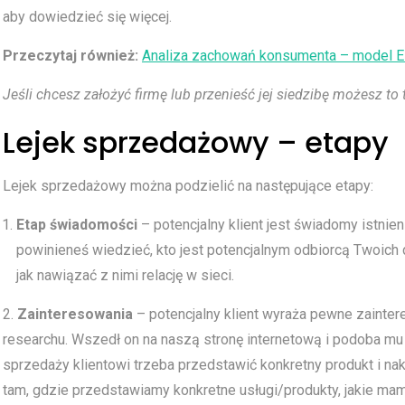
aby dowiedzieć się więcej.
Przeczytaj również:
Analiza zachowań konsumenta – model 
Jeśli chcesz założyć firmę lub przenieść jej siedzibę możesz to 
Lejek sprzedażowy – etapy
Lejek sprzedażowy można podzielić na następujące etapy:
Etap świadomości
– potencjalny klient jest świadomy istnien
powinieneś wiedzieć, kto jest potencjalnym odbiorcą Twoich d
jak nawiązać z nimi relację w sieci.
2.
Zainteresowania
– potencjalny klient wyraża pewne zaint
researchu. Wszedł on na naszą stronę internetową i podoba mu s
sprzedaży klientowi trzeba przedstawić konkretny produkt i n
tam, gdzie przedstawiamy konkretne usługi/produkty, jakie ma